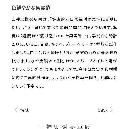
色鮮やかな果実酢
山神果樹薬草園は、「健康的な日常生活の実現に貢献し
たい」という思いですべての商品開発に臨んでいます。写
真は2週間ほど漬け込んでいた果実酢です。手前から時計
回りに、いちご、甘夏、キウイ、ブルーベリーの4種類を試作
しました。口に含むと酸味とともに果実の香りが鼻を通り
抜けます。水や炭酸水で割るほか、オリーブオイルと混ぜ
てドレッシングにしてもよさそうです。今後は果実を和柑橘
に変えて再度試作をし、より山神果樹薬草園らしい商品に
していく予定です。
next
back