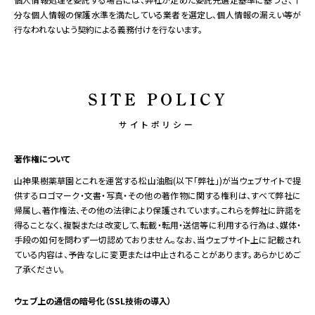
分な個人情報の保護水準を満たしている業者を選定し、個人情報の漏えい等が
行なわれないよう契約による義務付けを行ないます。
SITE POLICY
サイトポリシー
著作権について
山神果樹薬草園とこれを運営する松山油脂(以下「弊社」)が当ウェブサイトで提
供するロゴマーク・文書・写真・その他の著作物に関する権利は、すべて弊社に
帰属し、著作権法、その他の法律により保護されています。これらを弊社に許諾を
得ることなく、複製または改変して、転載・転用・送信等に利用する行為は、媒体・
手段の如何を問わず一切認めておりません。なお、当ウェブサイト上に記載され
ている内容は、予告なしに変更または中止されることがあります。あらかじめご
了承ください。
ウェブ上の通信の暗号化
（SSL技術の導入）