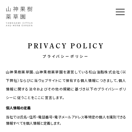
PRIVACY POLICY
プライバシーポリシー
山神果樹薬草園、山神果樹薬草園を運営している松山油脂株式会社（以
下弊社）ならびに当ウェブサイトにて保有する個人情報につきまして、個人
情報に関する法令およびその他の規範に基づき以下のプライバシーポリ
シーに従うことをここに宣言します。
個人情報の定義
当社では氏名・住所・電話番号・電子メールアドレス等特定の個人を識別できる
情報すべてを個人情報と定義します。