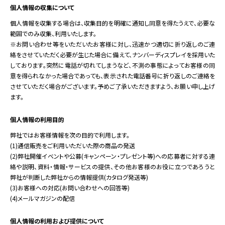
個人情報の収集について
個人情報を収集する場合は、収集目的を明確に通知し同意を得たうえで、必要な
範囲でのみ収集、利用いたします。
※お問い合わせ等をいただいたお客様に対し、迅速かつ適切に折り返しのご連
絡をさせていただく必要が生じた場合に備えて、ナンバーディスプレイを採用いた
しております。突然に電話が切れてしまうなど、不測の事態によってお客様の同
意を得られなかった場合であっても、表示された電話番号に折り返しのご連絡を
させていただく場合がございます。予めご了承いただきますよう、お願い申し上げ
ます。
個人情報の利用目的
弊社ではお客様情報を次の目的で利用します。
(1)通信販売をご利用いただいた際の商品の発送
(2)弊社開催イベントや公募(キャンペーン・プレゼント等)への応募者に対する連
絡や説明、資料・情報・サービスの提供、その他お客様のお役に立つであろうと
弊社が判断した弊社からの情報提供(カタログ発送等)
(3)お客様への対応(お問い合わせへの回答等)
(4)メールマガジンの配信
個人情報の利用
および提供について