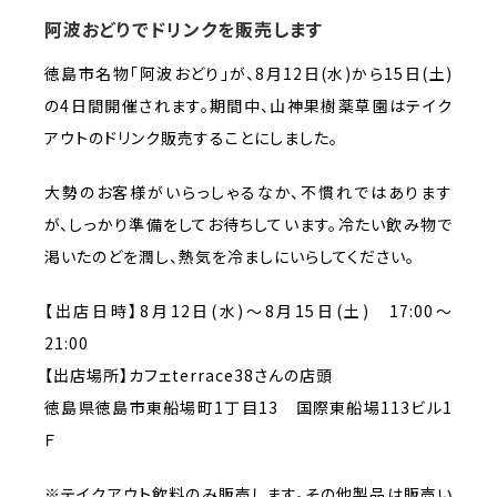
阿波おどりでドリンクを販売します
徳島市名物「阿波おどり」が、8月12日(水)から15日(土)
の4日間開催されます。期間中、山神果樹薬草園はテイク
アウトのドリンク販売することにしました。
大勢のお客様がいらっしゃるなか、不慣れではあります
が、しっかり準備をしてお待ちしています。冷たい飲み物で
渇いたのどを潤し、熱気を冷ましにいらしてください。
【出店日時】8月12日(水)～8月15日(土) 17:00～
21:00
【出店場所】カフェterrace38さんの店頭
徳島県徳島市東船場町1丁目13 国際東船場113ビル1
Ｆ
※テイクアウト飲料のみ販売します。その他製品は販売い