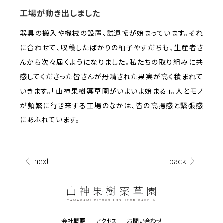
工場が動き出しました
器具の搬入や機械の設置、試運転が始まっています。それ
に合わせて、収穫したばかりの柚子やすだちも、生産者さ
んから次々届くようになりました。私たちの取り組みに共
感してくださった皆さんが丹精された果実が高く積まれて
いきます。「山神果樹薬草園がいよいよ始まる」。人とモノ
が頻繁に行き来する工場のなかは、皆の高揚感と緊張感
にあふれています。
next
back
会社概要
アクセス
お問い合わせ