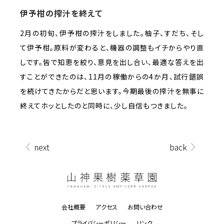
伊予柑の搾汁を終えて
2月の初旬、伊予柑の搾汁をしました。柚子、すだち、そし
て伊予柑。原料が変わると、機器の調整もイチからやり直
しです。皆で知恵を絞り、意見を出し合い、最適な答えを出
すことができたのは、11月の稼働からの4か月、試行錯誤
を続けてきたからだと思います。今期最後の搾汁を無事に
終えてホッとしたのと同時に、少し自信もつきました。
next
back
会社概要
アクセス
お問い合わせ
プライバシーポリシー
リンク