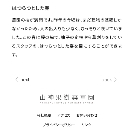
はつらつとした春
農園の桜が満開です。昨年の今頃は、まだ建物の基礎しか
なかったため、人の出入りも少なく、ひっそりと咲いていま
した。この春は桜の脇で、柚子の定植やら草刈りをしてい
るスタッフの、はつらつとした姿を目にすることができま
す。
next
back
会社概要
アクセス
お問い合わせ
プライバシーポリシー
リンク