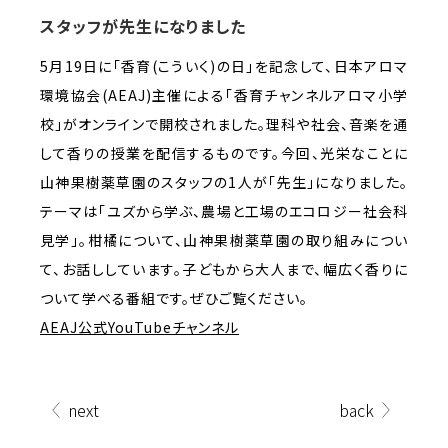
スタッフが先生になりました
5月19日に｢香育(こういく)の日｣を記念して、日本アロマ
環境協会(AEAJ)主催による｢香育チャンネルアロマ小学
校｣がオンラインで開校されました。理科や社会、音楽を通
して香りの授業を配信するものです。今回、光栄なことに
山神果樹薬草園のスタッフの1人が｢先生｣になりました。
テーマは｢ユズから学ぶ、農場と工場のエコロジー社会科
見学｣。柑橘について、山神果樹薬草園の取り組みについ
て、お話ししています。子どもから大人まで、幅広く香りに
ついて学べる番組です。ぜひご覧ください。
AEAJ公式YouTubeチャンネル
next
back