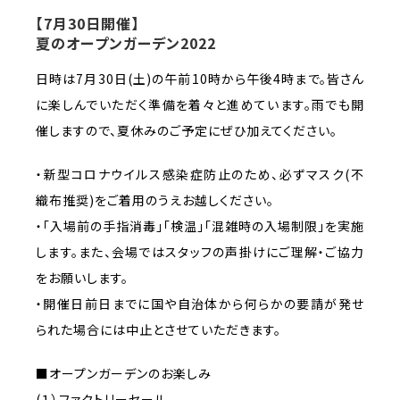
【7月30日開催】
夏のオープンガーデン2022
日時は7月30日(土)の午前10時から午後4時まで。皆さん
に楽しんでいただく準備を着々と進めています。雨でも開
催しますので、夏休みのご予定にぜひ加えてください。
・新型コロナウイルス感染症防止のため、必ずマスク(不
織布推奨)をご着用のうえお越しください。
・｢入場前の手指消毒｣｢検温｣｢混雑時の入場制限｣を実施
します。また、会場ではスタッフの声掛けにご理解・ご協力
をお願いします。
・開催日前日までに国や自治体から何らかの要請が発せ
られた場合には中止とさせていただきます。
■オープンガーデンのお楽しみ
(１）ファクトリーセール