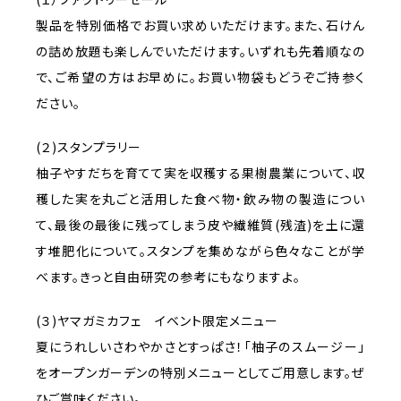
製品を特別価格でお買い求めいただけます。また、石けん
の詰め放題も楽しんでいただけます。いずれも先着順なの
で、ご希望の方はお早めに。お買い物袋もどうぞご持参く
ださい。
(２)スタンプラリー
柚子やすだちを育てて実を収穫する果樹農業について、収
穫した実を丸ごと活用した食べ物・飲み物の製造につい
て、最後の最後に残ってしまう皮や繊維質(残渣)を土に還
す堆肥化について。スタンプを集めながら色々なことが学
べます。きっと自由研究の参考にもなりますよ。
(３)ヤマガミカフェ イベント限定メニュー
夏にうれしいさわやかさとすっぱさ！「柚子のスムージー」
をオープンガーデンの特別メニューとしてご用意します。ぜ
ひご賞味ください。