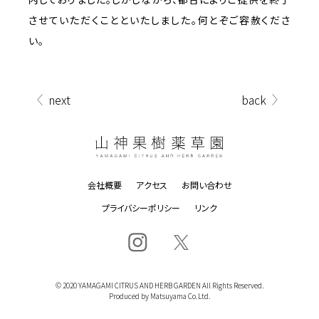
させていただくことといたしました。何とぞご容赦くださ
い。
next
back
会社概要
アクセス
お問い合わせ
プライバシーポリシー
リンク
© 2020 YAMAGAMI CITRUS AND HERB GARDEN All Rights Reserved.
Produced by Matsuyama Co.Ltd.