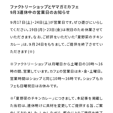
ファクトリーショップとヤマガミカフェ
9月3連休中の営業日のお知らせ
９月17日(土)・24日(土)が営業日です。ぜひ遊びにいらし
てください。19日(月)・23日(金)は祝日のため休業させて
いただきます。なお、ご好評をいただいた｢夏野菜のチキン
カレー｣は、９月24日をもちまして、ご提供を終了させてい
ただきます(※)
※ファクトリーショップは月曜日から土曜日の10時～16
時の間、営業しています。カフェの営業日は木・金・土曜日。
営業時間はショップと同じ10時～16時です。ショップもカ
フェも日曜祝日はお休みです。
※｢夏野菜のチキンカレー｣につきまして、本記事を掲載し
た当初は、連休明けに具材を変更してご提供する旨、ご案
内しておりました。しかしながら、都合によりご提供を終了