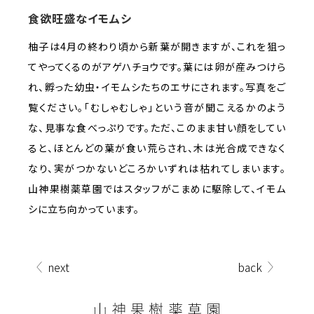
食欲旺盛なイモムシ
柚子は4月の終わり頃から新葉が開きますが、これを狙っ
てやってくるのがアゲハチョウです。葉には卵が産みつけら
れ、孵った幼虫・イモムシたちのエサにされます。写真をご
覧ください。「むしゃむしゃ」という音が聞こえるかのよう
な、見事な食べっぷりです。ただ、このまま甘い顔をしてい
ると、ほとんどの葉が食い荒らされ、木は光合成できなく
なり、実がつかないどころかいずれは枯れてしまいます。
山神果樹薬草園ではスタッフがこまめに駆除して、イモム
シに立ち向かっています。
next
back