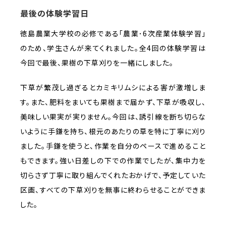
最後の体験学習日
徳島農業大学校の必修である｢農業･6次産業体験学習｣
のため、学生さんが来てくれました。全4回の体験学習は
今回で最後、果樹の下草刈りを一緒にしました。
下草が繁茂し過ぎるとカミキリムシによる害が激増しま
す。また、肥料をまいても果樹まで届かず、下草が吸収し、
美味しい果実が実りません。今回は、誘引線を断ち切らな
いように手鎌を持ち、根元のあたりの草を特に丁寧に刈り
ました。手鎌を使うと、作業を自分のペースで進めること
もできます。強い日差しの下での作業でしたが、集中力を
切らさず丁寧に取り組んでくれたおかげで、予定していた
区画、すべての下草刈りを無事に終わらせることができま
した。