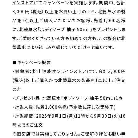
インストア
にてキャンペーンを実施します。期間中、合計
3,000円（税込）以上をお買い上げのうえ、北麓草水の製
品を1点以上ご購入いただいたお客様、先着1,000名様
に、北麓草水「ボディソープ 柚子 50mL」をプレゼントしま
す。ご愛顧くださっている方も初めての方も、この機会に北
麓草水により親しみを感じていただけると幸いです。
■キャンペーン概要
・対象者：松山油脂オンラインストアにて、合計3,000円
(税込)以上ご購入かつ北麓草水の製品を1点以上ご注文
の方
・プレゼント品：北麓草水「ボディソープ 柚子 50mL」1点
・対象人数：先着1,000名様(予定数に達し次第終了)
・対象期間：2025年9月1日(月)11時から9月30日(火)16
時までのご注文
※直営店では実施しておりません。ご理解のほどお願い申