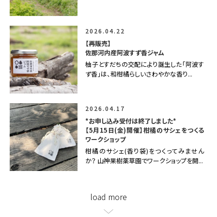
2026.04.22
【再販売】
佐那河内産阿波すず香ジャム
柚子とすだちの交配により誕生した「阿波す
ず香」は、和柑橘らしいさわやかな香り...
2026.04.17
*お申し込み受付は終了しました*
【5月15日(金)開催】柑橘のサシェをつくる
ワークショップ
柑橘のサシェ(香り袋)をつくってみません
か？ 山神果樹薬草園でワークショップを開...
load more