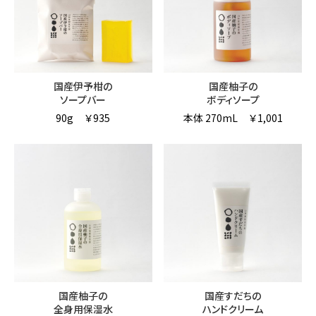
国産伊予柑の
国産柚子の
ソープバー
ボディソープ
90g
￥935
本体 270mL
￥1,001
国産柚子の
国産すだちの
全身用保湿水
ハンドクリーム