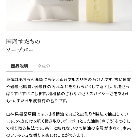
国産すだちの
ソープバー
商品説明
全成分
身体はもちろん洗顔にも使える弱アルカリ性の石けんです。古い角質
や過酸化脂質、弱酸性の汚れなどをやわらかくして落とし、肌をさっ
ぱりすべすべにします。和柑橘のさわやかさとスパイシーさをあわせ
もつ、すだち果皮特有の香りです。
山神果樹薬草園では、柑橘精油を丸ごと皮削り®製法で抽出してい
ます。外皮だけを強く掻き取り、ボコボコとした油胞(ゆほう)をつぶし
て搾り取る製法です。果汁と触れないので精油の変質が少なく、本来
のフレッシュな香りを楽しむことができます。