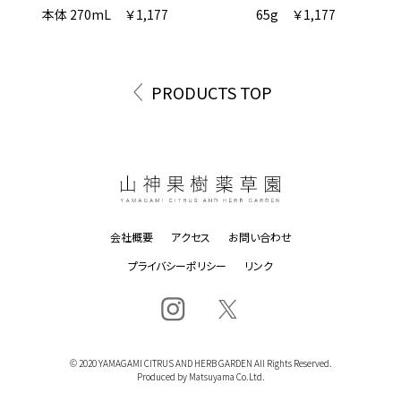
本体 270mL
￥1,177
65g
￥1,177
PRODUCTS TOP
会社概要
アクセス
お問い合わせ
プライバシーポリシー
リンク
© 2020 YAMAGAMI CITRUS AND HERB GARDEN All Rights Reserved.
Produced by Matsuyama Co.Ltd.