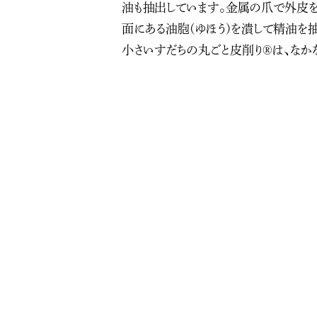
油も抽出しています。金属の爪で外皮を
面にある油胞(ゆほう)を潰して精油を
小さいすだちの丸ごと皮削り®は、なか