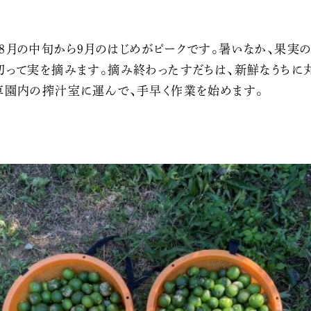
8月の中旬から9月のはじめがピークです。暑いなか､果実
切って実を摘みます。摘み終わったすだちは、新鮮なうちに
草園内の搾汁室に運んで、手早く作業を始めます。