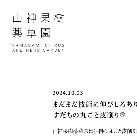
2024.10.03
まだまだ技術に伸びしろあ
すだちの丸ごと皮削り®
山神果樹薬草園は独自の丸ごと皮削り