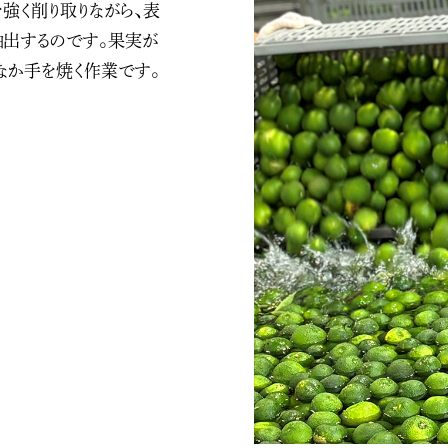
強く削り取りながら、表
抽出するのです。果実が
なか手を焼く作業です。