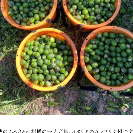
法のふるさとは柑橘の一大産地、イタリアのカラブリア州で