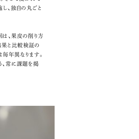
施し、独自の丸ごと
回は、果皮の削り方
結果と比較検証の
は毎年異なります。
う、常に課題を掲