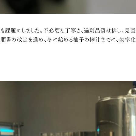
も課題にしました。不必要な丁寧さ、過剰品質は排し、見直
手順書の改定を進め、冬に始める柚子の搾汁までに、効率化