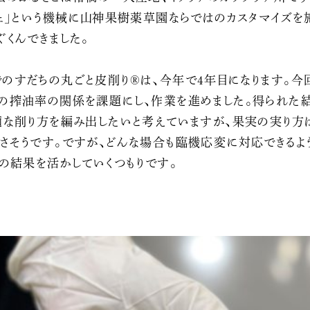
チェ」という機械に山神果樹薬草園ならではのカスタマイズを
ぐくんできました。
のすだちの丸ごと皮削り®は、今年で4年目になります。今
の搾油率の関係を課題にし、作業を進めました。得られた
適な削り方を編み出したいと考えていますが、果実の実り方
さそうです。ですが、どんな場合も臨機応変に対応できるよ
その結果を活かしていくつもりです。