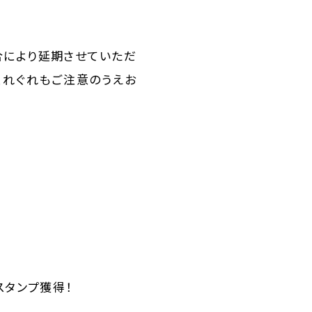
合により延期させていただ
くれぐれもご注意のうえお
スタンプ獲得！