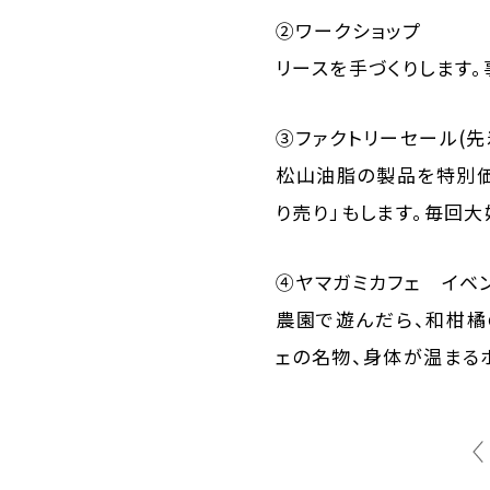
②ワークショップ
リースを手づくりします
③ファクトリーセール(先
松山油脂の製品を特別
り売り」もします。毎回
④ヤマガミカフェ イベ
農園で遊んだら、和柑橘
ェの名物、身体が温まるホッ