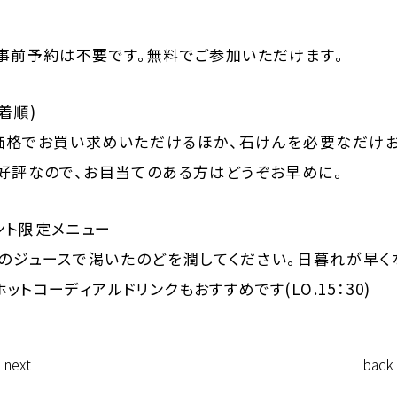
。事前予約は不要です。無料でご参加いただけます。
着順)
価格でお買い求めいただけるほか、石けんを必要なだけお
大好評なので、お目当てのある方はどうぞお早めに。
ント限定メニュー
のジュースで渇いたのどを潤してください。日暮れが早く
トコーディアルドリンクもおすすめです(LO.15：30)
next
back