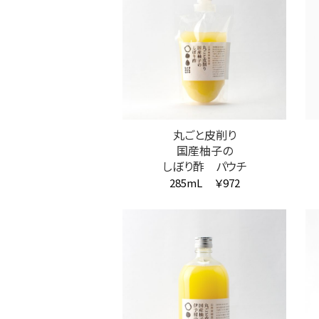
丸ごと皮削り
国産柚子の
しぼり酢 パウチ
285mL
￥972