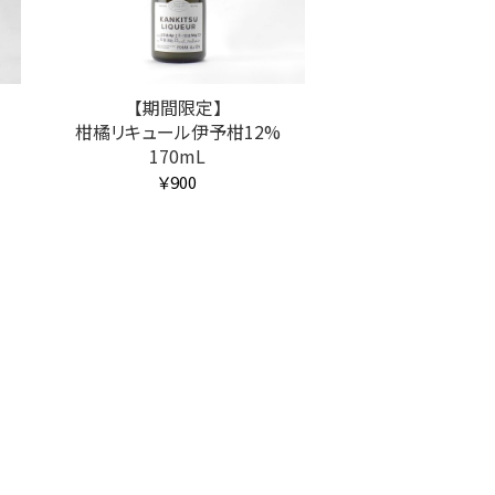
【期間限定】
柑橘リキュール伊予柑12%
170mL
￥900