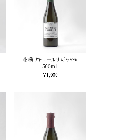
柑橘リキュールすだち9%
500mL
￥1,900