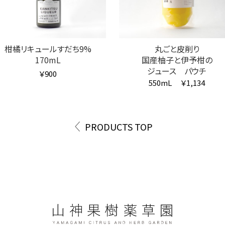
柑橘リキュールすだち9%
丸ごと皮削り
170mL
国産柚子と伊予柑の
ジュース パウチ
￥900
550mL
￥1,134
PRODUCTS TOP