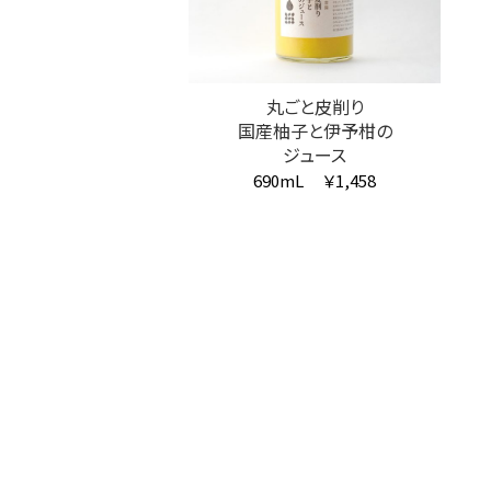
丸ごと皮削り
国産柚子と伊予柑の
ジュース
690mL
￥1,458