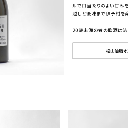
ルで口当たりのよい甘みを
越しと後味まで伊予柑を楽
20歳未満の者の飲酒は法
松山油脂オ