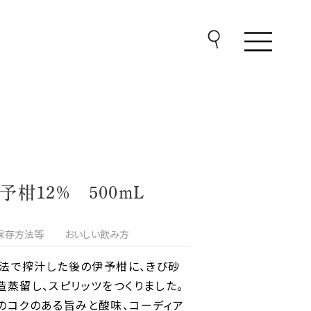
柑12% 500mL
保存方法等
おいしい飲み方
製法で搾汁した後の伊予柑に、きび砂
蒸留し、スピリッツをつくりました。
のコクのある旨みと酸味、コーディア