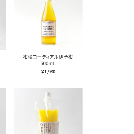
柑橘コーディアル伊予柑
500mL
￥1,980