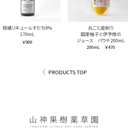
柑橘リキュールすだち9%
丸ごと皮削り
170mL
国産柚子と伊予柑の
ジュース パウチ200mL
￥900
200mL
￥470
PRODUCTS TOP