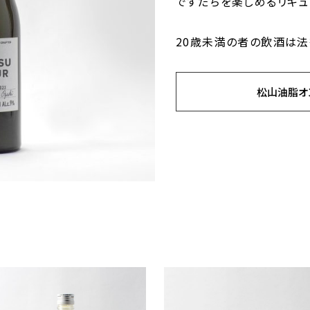
ですだちを楽しめるリキュ
20歳未満の者の飲酒は法
松山油脂オ