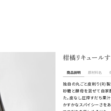
柑橘リキュールすだ
商品説明
原材料名
独自の丸ごと皮削り(R)
砂糖と酵母を混ぜて自家醸
た。皮なし圧搾すだち果
かすかなスパイシーさを