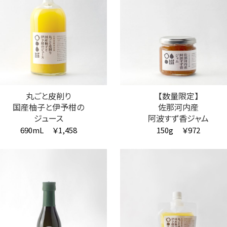
丸ごと皮削り
【数量限定】
国産柚子と伊予柑の
佐那河内産
ジュース
阿波すず香ジャム
690mL
￥1,458
150g
￥972